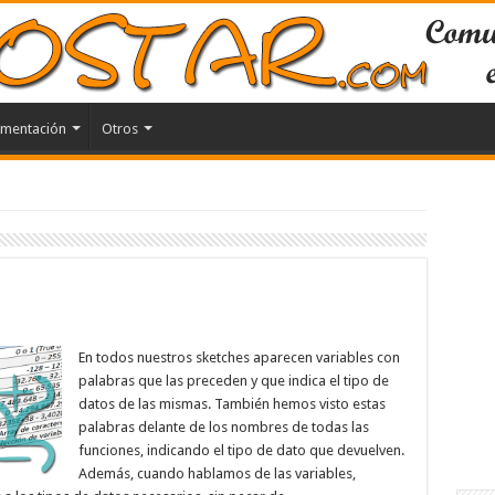
mentación
Otros
En todos nuestros sketches aparecen variables con
palabras que las preceden y que indica el tipo de
datos de las mismas. También hemos visto estas
palabras delante de los nombres de todas las
funciones, indicando el tipo de dato que devuelven.
Además, cuando hablamos de las variables,