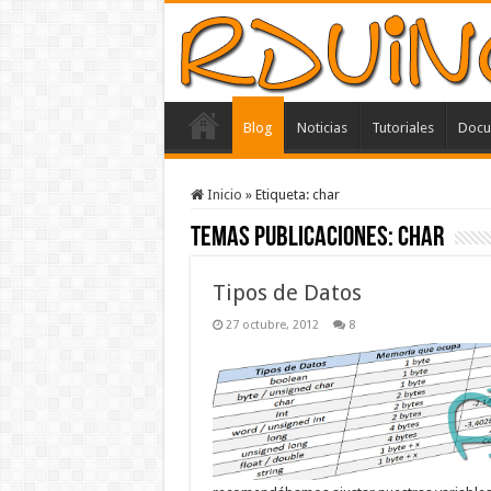
Blog
Noticias
Tutoriales
Docu
Inicio
»
Etiqueta:
char
Temas Publicaciones:
char
Tipos de Datos
27 octubre, 2012
8