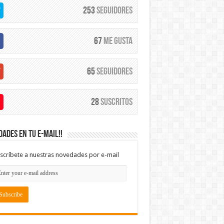
253
Seguidores
67
Me Gusta
65
Seguidores
28
Suscritos
ades en tu e-mail!!
scríbete a nuestras novedades por e-mail