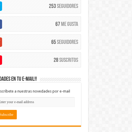
253
Seguidores
67
Me Gusta
65
Seguidores
28
Suscritos
ades en tu e-mail!!
scríbete a nuestras novedades por e-mail