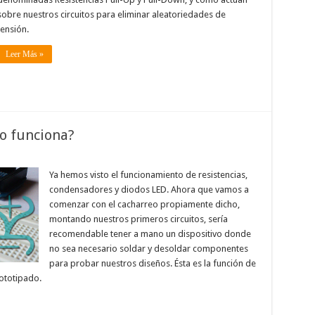
sobre nuestros circuitos para eliminar aleatoriedades de
tensión.
Leer Más »
o funciona?
Ya hemos visto el funcionamiento de resistencias,
condensadores y diodos LED. Ahora que vamos a
comenzar con el cacharreo propiamente dicho,
montando nuestros primeros circuitos, sería
recomendable tener a mano un dispositivo donde
no sea necesario soldar y desoldar componentes
para probar nuestros diseños. Ésta es la función de
ototipado.