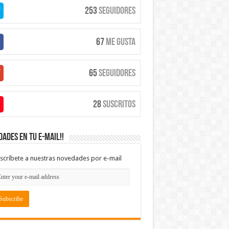
253
Seguidores
67
Me Gusta
65
Seguidores
28
Suscritos
ades en tu e-mail!!
scríbete a nuestras novedades por e-mail