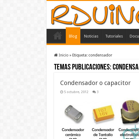
Blog
Noticias
Tutoriales
Docu
Inicio
»
Etiqueta:
condensador
Temas Publicaciones:
condensa
Condensador o capacitor
5 octubre, 2012
3