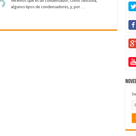
Veremos qué es un condensador, cómo funciona,
algunos tipos de condensadores, y, por …
Noved
Su