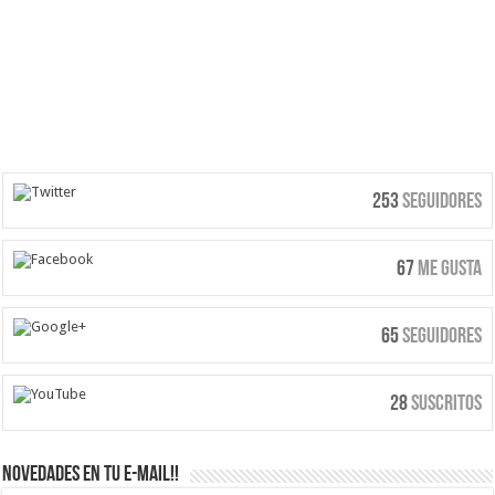
253
Seguidores
67
Me Gusta
65
Seguidores
28
Suscritos
Novedades en tu e-mail!!