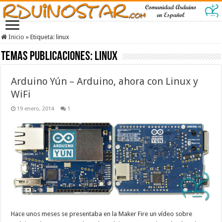
Inicio
»
Etiqueta:
linux
Temas Publicaciones:
linux
Arduino Yún – Arduino, ahora con Linux y
WiFi
19 enero, 2014
1
Hace unos meses se presentaba en la Maker Fire un vídeo sobre