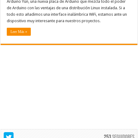
Arduino Yún, una nueva placa de Arduino que mezcla todo el poder
de Arduino con las ventajas de una distribución Linux instalada. Si a
todo esto añadimos una interface inalámbrica WiFi, estamos ante un
dispositivo muy interesante para nuestros proyectos.
Leer Más »
253
Seguidores