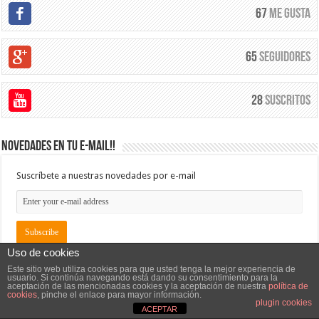
67
Me Gusta
65
Seguidores
28
Suscritos
Novedades en tu e-mail!!
Suscríbete a nuestras novedades por e-mail
Uso de cookies
Este sitio web utiliza cookies para que usted tenga la mejor experiencia de
usuario. Si continúa navegando está dando su consentimiento para la
aceptación de las mencionadas cookies y la aceptación de nuestra
política de
cookies
, pinche el enlace para mayor información.
plugin cookies
ACEPTAR