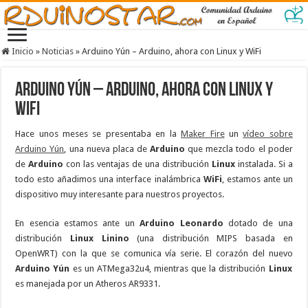
Inicio
»
Noticias
»
Arduino Yún – Arduino, ahora con Linux y WiFi
Arduino Yún – Arduino, ahora con Linux y
WiFi
Hace unos meses se presentaba en la
Maker Fire
un
vídeo sobre
Arduino Yún
, una nueva placa de
Arduino
que mezcla todo el poder
de
Arduino
con las ventajas de una distribución
Linux
instalada. Si a
todo esto añadimos una interface inalámbrica
WiFi
, estamos ante un
dispositivo muy interesante para nuestros proyectos.
En esencia estamos ante un
Arduino Leonardo
dotado de una
distribución
Linux Linino
(una distribución MIPS basada en
OpenWRT) con la que se comunica vía serie. El corazón del nuevo
Arduino Yún
es un ATMega32u4, mientras que la distribución
Linux
es manejada por un Atheros AR9331.