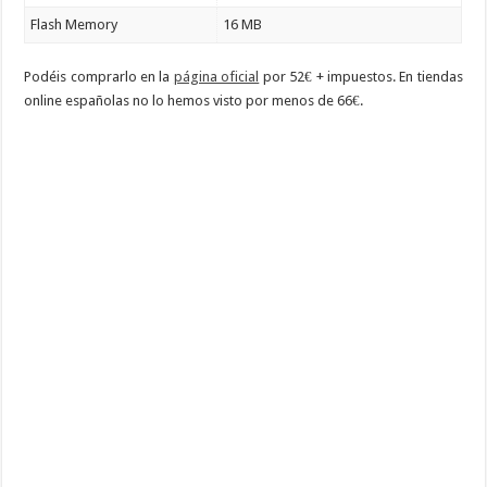
Flash Memory
16 MB
Podéis comprarlo en la
página oficial
por 52€ + impuestos. En tiendas
online españolas no lo hemos visto por menos de 66€.