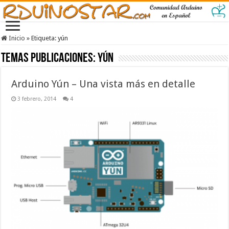
Inicio
»
Etiqueta:
yún
Temas Publicaciones:
yún
Arduino Yún – Una vista más en detalle
3 febrero, 2014
4