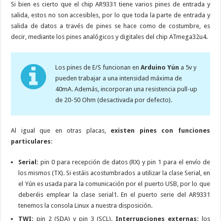
Si bien es cierto que el chip AR9331 tiene varios pines de entrada y
salida, estos no son accesibles, por lo que toda la parte de entrada y
salida de datos a través de pines se hace como de costumbre, es
decir, mediante los pines analógicos y digitales del chip ATmega32u4.
Los pines de E/S funcionan en
Arduino Yún
a 5v y
pueden trabajar a una intensidad máxima de
40mA. Además, incorporan una resistencia pull-up
de 20-50 Ohm (desactivada por defecto).
Al igual que en otras placas,
existen pines con funciones
particulares
:
Serial:
pin 0 para recepción de datos (RX) y pin 1 para el envío de
los mismos (TX). Si estáis acostumbrados a utilizar la clase Serial, en
el Yún es usada para la comunicación por el puerto USB, por lo que
deberéis emplear la clase serial1. En el puerto serie del AR9331
tenemos la consola Linux a nuestra disposición.
TWI:
pin 2 (SDA) y pin 3 (SCL).
Interrupciones externas:
los