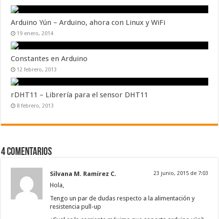
Arduino Yún – Arduino, ahora con Linux y WiFi
19 enero, 2014
Constantes en Arduino
12 febrero, 2013
rDHT11 – Librería para el sensor DHT11
8 febrero, 2013
4 Comentarios
Silvana M. Ramírez C.
23 junio, 2015 de 7:03
Hola,
Tengo un par de dudas respecto a la alimentación y
resistencia pull-up