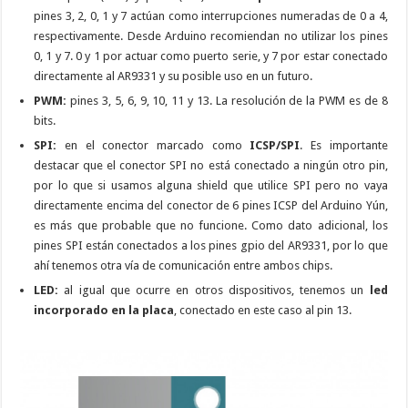
pines 3, 2, 0, 1 y 7 actúan como interrupciones numeradas de 0 a 4,
respectivamente. Desde Arduino recomiendan no utilizar los pines
0, 1 y 7. 0 y 1 por actuar como puerto serie, y 7 por estar conectado
directamente al AR9331 y su posible uso en un futuro.
PWM:
pines 3, 5, 6, 9, 10, 11 y 13. La resolución de la PWM es de 8
bits.
SPI:
en el conector marcado como
ICSP/SPI
. Es importante
destacar que el conector SPI no está conectado a ningún otro pin,
por lo que si usamos alguna shield que utilice SPI pero no vaya
directamente encima del conector de 6 pines ICSP del Arduino Yún,
es más que probable que no funcione. Como dato adicional, los
pines SPI están conectados a los pines gpio del AR9331, por lo que
ahí tenemos otra vía de comunicación entre ambos chips.
LED:
al igual que ocurre en otros dispositivos, tenemos un
led
incorporado en la placa
, conectado en este caso al pin 13.