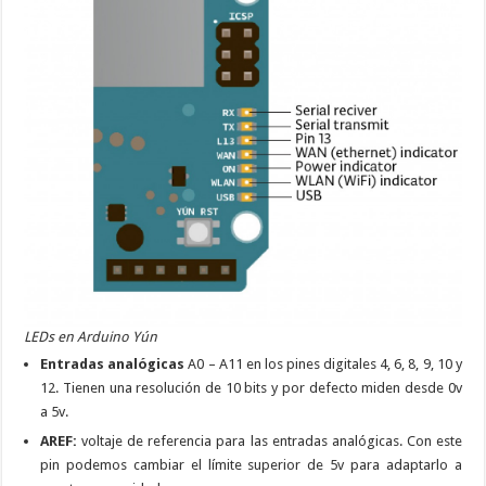
LEDs en Arduino Yún
Entradas analógicas
A0 – A11 en los pines digitales 4, 6, 8, 9, 10 y
12. Tienen una resolución de 10 bits y por defecto miden desde 0v
a 5v.
AREF:
voltaje de referencia para las entradas analógicas. Con este
pin podemos cambiar el límite superior de 5v para adaptarlo a