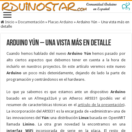
Inicio
»
Documentación
»
Placas Arduino
»
Arduino Yún – Una vista más en
detalle
Arduino Yún – Una vista más en detalle
Cuando hemos hablado del nuevo
Arduino Yún
hemos pasado por
alto ciertos aspectos que debemos tener en cuenta a la hora de
incluirlo en nuestros proyectos. En este artículo veremos este nuevo
Arduino
un poco más detenidamente, dejando de lado la parte de
programación y centrándonos en el hardware.
Lo que ya sabemos es que estamos ante un dispositivo
Arduino
basado en un ATmega32u4 y un Atheros AR9331 (podéis ver el
resumen de características técnicas en el
artículo de la presentación
).
La incorporación del AR9331 es la encargada de «administrar» una de
las innovaciones del
Yún
: una distribución
Linux
basada en OpenWRT
llamada
Linino
. La otra gran novedad la encontramos en una
interfaz WiFi
incorporada de serie en la placa. El resto de