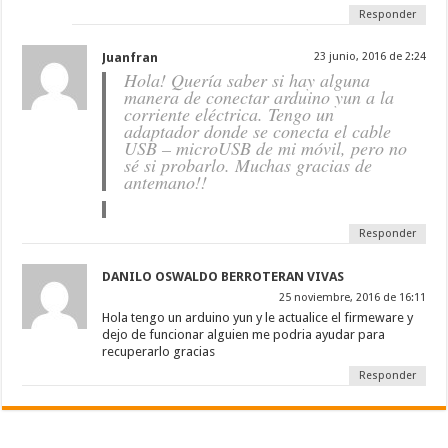
Responder
Juanfran
23 junio, 2016 de 2:24
Hola! Quería saber si hay alguna
manera de conectar arduino yun a la
corriente eléctrica. Tengo un
adaptador donde se conecta el cable
USB – microUSB de mi móvil, pero no
sé si probarlo. Muchas gracias de
antemano!!
Responder
DANILO OSWALDO BERROTERAN VIVAS
25 noviembre, 2016 de 16:11
Hola tengo un arduino yun y le actualice el firmeware y
dejo de funcionar alguien me podria ayudar para
recuperarlo gracias
Responder