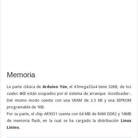
Memoria
La parte clásica de
Arduino Yún
, el ATmega32u4 tiene 32KB, de los
cuales 4KB están ocupados por el sistema de arranque -bootloader-.
Del mismo modo cuenta con una SRAM de 2.5 KB y una EEPROM
programable de 1KB.
Por su parte, el chip AR9331 cuenta con 64 MB de RAM DDR2 y 16MB
de memoria flash, en la cual se ha cargado la distribución
Linux
Linino
.