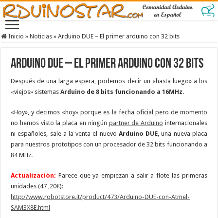
Inicio
»
Noticias
»
Arduino DUE – El primer arduino con 32 bits
Arduino DUE – El primer arduino con 32 bits
Después de una larga espera, podemos decir un «hasta luego» a los
«viejos» sistemas
Arduino de 8 bits funcionando a 16MHz
.
«Hoy», y decimos «hoy» porque es la fecha oficial pero de momento
no hemos visto la placa en ningún
partner de Arduino
internacionales
ni españoles, sale a la venta el nuevo
Arduino DUE
, una nueva placa
para nuestros prototipos con un procesador de 32 bits funcionando a
84 MHz.
Actualización:
Parece que ya empiezan a salir a flote las primeras
unidades (47 ,20€):
http://www.robotstore.it/product/473/Arduino-DUE-con-Atmel-
SAM3X8E.html