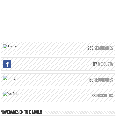
253
Seguidores
67
Me Gusta
65
Seguidores
28
Suscritos
Novedades en tu e-mail!!